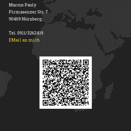
Marcus Pauly
Pirmasenzer Str. 7
90469 Nürnberg
Tel. 0911/3262419
EMail an mich