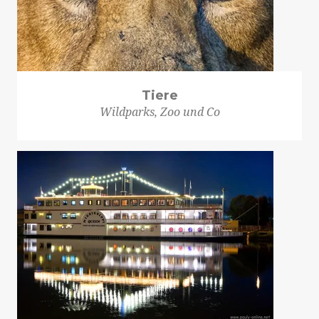
Tiere
Wildparks, Zoo und Co